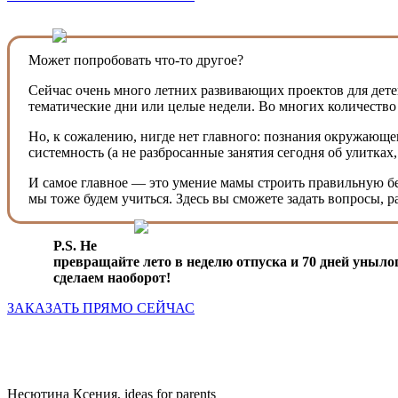
Может попробовать что-то другое?
Сейчас очень много летних развивающих проектов для детей
тематические дни или целые недели. Во многих количество
Но, к сожалению, нигде нет главного: познания окружающе
системность (а не разбросанные занятия сегодня об улитках
И самое главное — это умение мамы строить правильную бес
мы тоже будем учиться. Здесь вы сможете задать вопросы, 
P.S. Не
превращайте лето в неделю отпуска и 70 дней уныло
сделаем наоборот!
ЗАКАЗАТЬ ПРЯМО СЕЙЧАС
Несютина Ксения, ideas for parents