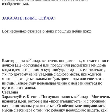
изобретениями.
ЗАКАЗАТЬ ПРЯМО СЕЙЧАС
Вот несколько отзывов о моих прошлых вебинарах:
Благодарю за вебинар, все очень понравилось, мы частенько с
дочкой (2,2) обсуждаем или погоду или рассматриваем дома
когда идем и торопимся куда-нибудь, стараюсь ее отвлекать,
т.к. по другому ее не уведешь с одного места, приходится
много восхищаться каким-нибудь цветочком или еще чем-
нибудь. Теперь буду целенаправленно с ней заниматься по
пути в- и из садика.
Светлана
Здравствуйте, Ксения. Послушала запись вебинара. Мне очень
нравятся идеи, которые вы «пропагандируете» и с ребенком
начали потихоньку включаться. Особенно мне понравилась
мысль с вебинара о том, что ребенку необходимо видеть, как