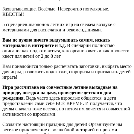
Захватывающие. Весёлые. Невероятно популярные.
КВЕСТЫ!
5 сценариев-шаблонов летних игр на свежем воздухе с
материалами для распечатки и рекомендациями.
Вам не нужно ничего выдумывать самим, искать
материалы в интернете и т.д.
В сценарии полностью
описано: как подготовиться, как организовать и как провести
квест для детей от 2 до 8 лет.
Вам понадобится только распечатать заготовки, выбрать место
для игры, разложить подсказки, сюрпризы и пригласить детей
играть!
Игра рассчитана на совместные летние выходные на
природе, поездки на дачу, проведение детского дня
рождения.
Ведь часто здесь взрослые общаются, а дети
предоставлены сами себе ВСЁ ВРЕМЯ. И получается, что
детям сначала тоже весело, но потом им хочется и совместной
активности со взрослыми.
Создайте настоящий праздник для детей! Организуйте им
веселое приключение с волшебной историей и призами