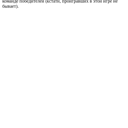
команде победителей (кстати, проигравших в этой игре не
бывает).