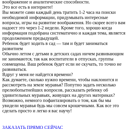
воображение и аналитические способности.
Это все есть в интернете!
Вы можете сами каждый день тратить 1-2 часа на поиски
необходимой информации, придумывать интересные
вопросы, игры на развитие воображения. Но скорее всего вам
надоест это через 1-2 недели. Кроме того, хорошо когда
информация подобрана систематично и каждая тема, является
продолжением предыдущей.
Ребенок будет ходить в сад — там и будет заниматься
развитием
Обычно летом с детьми в детских садах ничем развивающим
не занимаются, так как воспитатели в отпусках, группы
совмещены. Ваш ребенок будет если не скучать, то точно не
развиваться.
Вдруг у меня не найдется времени?
Как думаете, сколько нужно времени, чтобы наклонится и
рассмотреть на земле муравья? Попутно задать несколько
прелюбопытнейших вопросов, рассказать ребенку об
удивительных муравьях, живущих на других материках?
Возможно, немного пофантазировать о том, как бы мы
увидели муравья будь мы совсем крошечными. Как все это
сделать просто и легко я вас научу!
ЗАКАЗАТЬ ПРЯМО СЕЙЧАС