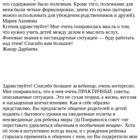
что содержание было полезным. Кроме того, полезными для
меня были четкие формулировки, зачем это нужно (которые
можно использовать для убеждения родственников и друзей).
Мария Акимова
Ксения,здравствуйте! Мне очень понравилась мысль о том,
что нужно учить детей между делом и мыслить вслух.
Фоновые знания и нестандартные ситуации — буду работать
над этим! Спасибо вам большое!
Жанар Дарбаева
Здравствуйте! Спасибо большое за вебинар, очень интересно.
Мне понравилось, что в нем очень ПРАКТИЧНЫЕ советы,
описываемые ситуации. Это не сухая теория, а жизнь, веселая
и насыщенная впечатлениями. Как я себе образно
представляю, Вы предлагаете общение родителей и детей
поднять с бытового уровня на ежедневные полеты в
неизведанные для ребенка миры :))) Понравился совет «не
переставать удивляться обычным и необычным вещам». Хоть
об этом я интуитивно всегда знала, и с рождения ребенка
старалась применять в общении с ним, но Вы подкрепили мои