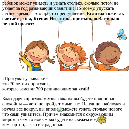
ребенок может увидеть и узнать столько, сколько потом не
узнает за год развивающих занятий! По-моему, упускать
летнее время — это просто преступление.
Если вы тоже так
считаете, то я, Ксения Несютина, приглашаю Вас в наш
летний проект:
«Прогулки-узнавалки»
это 70 летних прогулок,
которые заменят 700 развивающих занятий!
Благодаря «прогулкам-узнавалкам» вы будете полностью
спокойны — лето не пройдет мимо вас. На улице, наблюдая и
изучая все вокруг, вы вполне сможете узнать столько нового,
что сами удивитесь. Причем знакомится с окружающим
миром и чем-то новым вы будете на свежем воздухе,
комфортно, легко и с радостью.