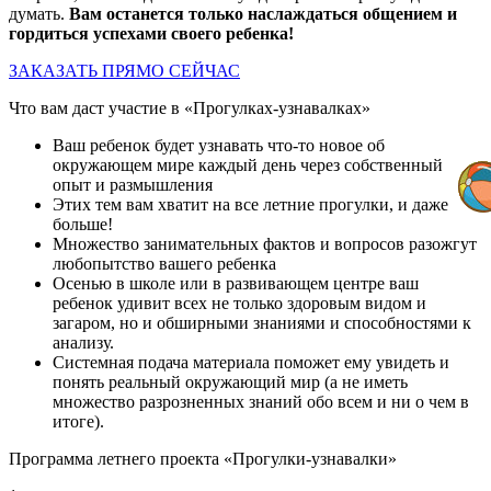
думать.
Вам останется только наслаждаться общением и
гордиться успехами своего ребенка!
ЗАКАЗАТЬ ПРЯМО СЕЙЧАС
Что вам даст участие в «Прогулках-узнавалках»
Ваш ребенок будет узнавать что-то новое об
окружающем мире каждый день через собственный
опыт и размышления
Этих тем вам хватит на все летние прогулки, и даже
больше!
Множество занимательных фактов и вопросов разожгут
любопытство вашего ребенка
Осенью в школе или в развивающем центре ваш
ребенок удивит всех не только здоровым видом и
загаром, но и обширными знаниями и способностями к
анализу.
Системная подача материала поможет ему увидеть и
понять реальный окружающий мир (а не иметь
множество разрозненных знаний обо всем и ни о чем в
итоге).
Программа летнего проекта «Прогулки-узнавалки»