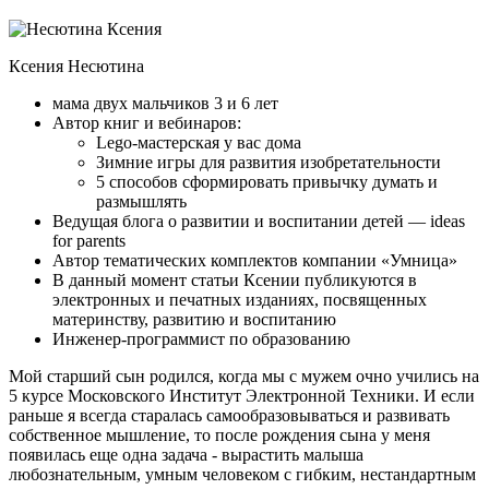
Ксения Несютина
мама двух мальчиков 3 и 6 лет
Автор книг и вебинаров:
Lego-мастерская у вас дома
Зимние игры для развития изобретательности
5 способов сформировать привычку думать и
размышлять
Ведущая блога о развитии и воспитании детей — ideas
for parents
Автор тематических комплектов компании «Умница»
В данный момент статьи Ксении публикуются в
электронных и печатных изданиях, посвященных
материнству, развитию и воспитанию
Инженер-программист по образованию
Мой старший сын родился, когда мы с мужем очно учились на
5 курсе Московского Институт Электронной Техники. И если
раньше я всегда старалась самообразовываться и развивать
собственное мышление, то после рождения сына у меня
появилась еще одна задача - вырастить малыша
любознательным, умным человеком с гибким, нестандартным