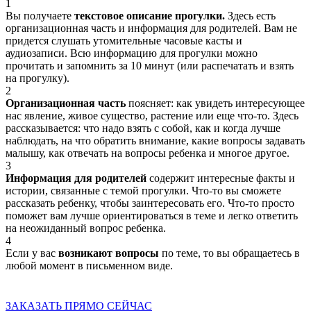
1
Вы получаете
текстовое описание прогулки.
Здесь есть
организационная часть и информация для родителей. Вам не
придется слушать утомительные часовые касты и
аудиозаписи. Всю информацию для прогулки можно
прочитать и запомнить за 10 минут (или распечатать и взять
на прогулку).
2
Организационная часть
поясняет: как увидеть интересующее
нас явление, живое существо, растение или еще что-то. Здесь
рассказывается: что надо взять с собой, как и когда лучше
наблюдать, на что обратить внимание, какие вопросы задавать
малышу, как отвечать на вопросы ребенка и многое другое.
3
Информация для родителей
содержит интересные факты и
истории, связанные с темой прогулки. Что-то вы сможете
рассказать ребенку, чтобы заинтересовать его. Что-то просто
поможет вам лучше ориентироваться в теме и легко ответить
на неожиданный вопрос ребенка.
4
Если у вас
возникают вопросы
по теме, то вы обращаетесь в
любой момент в письменном виде.
ЗАКАЗАТЬ ПРЯМО СЕЙЧАС