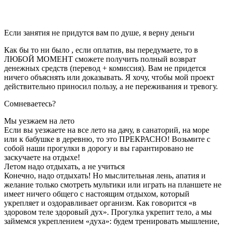
Если занятия не придутся вам по душе, я верну деньги
Как бы то ни было , если оплатив, вы передумаете, то в
ЛЮБОЙ МОМЕНТ сможете получить полный возврат
денежных средств (перевод + комиссия). Вам не придется
ничего объяснять или доказывать. Я хочу, чтобы мой проект
действительно приносил пользу, а не переживания и тревогу.
Сомневаетесь?
Мы уезжаем на лето
Если вы уезжаете на все лето на дачу, в санаторий, на море
или к бабушке в деревню, то это ПРЕКРАСНО! Возьмите с
собой наши прогулки в дорогу и вы гарантировано не
заскучаете на отдыхе!
Летом надо отдыхать, а не учиться
Конечно, надо отдыхать! Но мыслительная лень, апатия и
желание только смотреть мультики или играть на планшете не
имеет ничего общего с настоящим отдыхом, который
укрепляет и оздоравливает организм. Как говорится «в
здоровом теле здоровый дух». Прогулка укрепит тело, а мы
займемся укреплением «духа»: будем тренировать мышление,