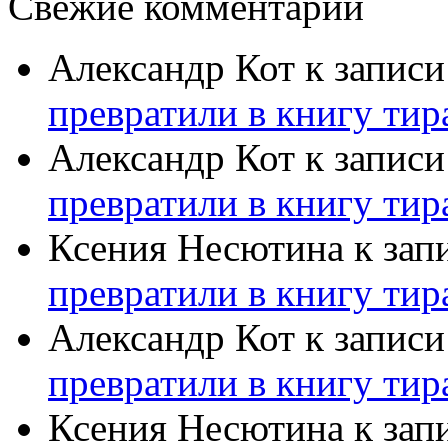
Свежие комментарии
Александр Кот
к запис
превратили в книгу тир
Александр Кот
к запис
превратили в книгу тир
Ксения Несютина
к зап
превратили в книгу тир
Александр Кот
к запис
превратили в книгу тир
Ксения Несютина
к зап