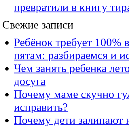
превратили в книгу тир
Свежие записи
Ребёнок требует 100% в
пятам: разбираемся и 
Чем занять ребенка лет
досуга
Почему маме скучно гул
исправить?
Почему дети залипают н