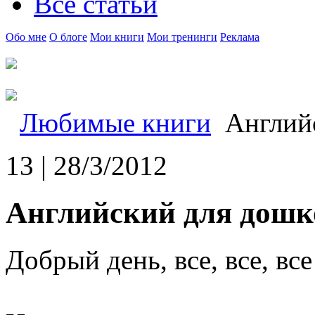
Все статьи
Обо мне
О блоге
Мои книги
Мои тренинги
Реклама
Любимые книги
Английс
13 | 28/3/2012
Английский для дошк
Добрый день, все, все, все