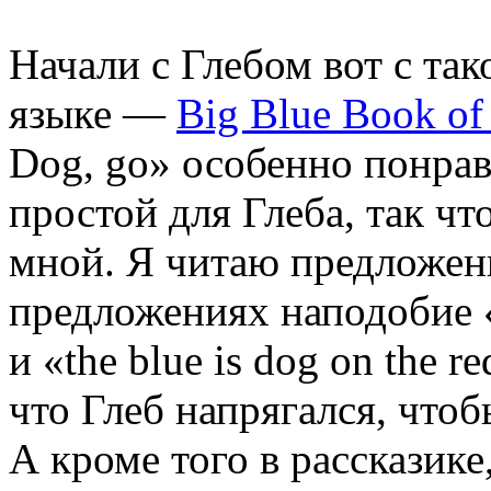
Начали с Глебом вот с та
языке —
Big Blue Book of
Dog, go» особенно понрав
простой для Глеба, так чт
мной. Я читаю предложени
предложениях наподобие «th
и «the blue is dog on the r
что Глеб напрягался, что
А кроме того в рассказик