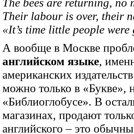
The bees are returning, no 
Their labour is over, their n
«It’s time little people were
А вообще в Москве пробл
английском языке
, имен
американских издательств
можно только в «Букве», 
«Библиоглобусе». В оста
магазинах, продают тольк
английского – это обычн