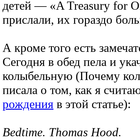
детей — «A Treasury for O
прислали, их гораздо бол
А кроме того есть замеча
Сегодня в обед пела и ук
колыбельную (Почему кол
писала о том, как я счита
рождения
в этой статье):
Bedtime. Thomas Hood.