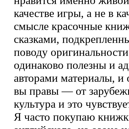
нравится именно живой
качестве игры, а не в к
смысле красочные книж
сказками, подкрепленн
поводу оригинальности
одинаково полезны и а
авторами материалы, и
вы правы — от зарубеж
культура и это чувству
Я часто покупаю книжк