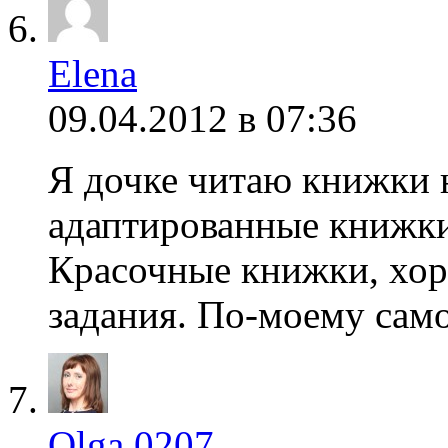
Elena
09.04.2012 в 07:36
Я дочке читаю книжки н
адаптированные книжки
Красочные книжки, хор
задания. По-моему само
Olga 0207