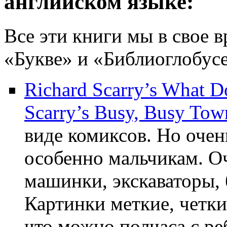
английском языке:
Все эти книги мы в свое 
«Букве» и «Библиоглобусе
Richard Scarry’s What D
Scarry’s Busy, Busy Tow
виде комиксов. Но очен
особенно мальчикам. О
машинки, экскаваторы, 
Картинки меткие, четки
что можно полчаса с ре