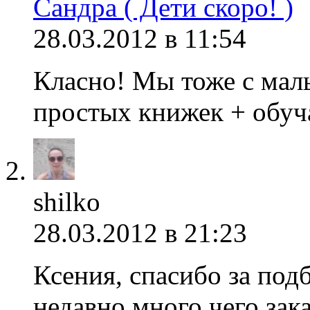
Сандра ( Дети скоро! )
28.03.2012 в 11:54
Класно! Мы тоже с мал
простых книжек + обуч
shilko
28.03.2012 в 21:23
Ксения, спасибо за под
недавно много чего зака