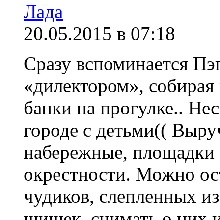
Лада
20.05.2015 в 07:18
Сразу вспоминается Пэп
«дилектором», собирая
банки на прогулке.. Нес
городе с детьми(( Выру
набережные, площадки и
окрестности. Можно ос
чудиков, слепленных и
шишек, снимать о них и