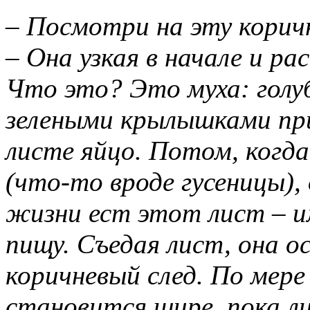
– Посмотри на эту корич
– Она узкая в начале и ра
Что это? Это муха: голу
зелеными крылышками пр
листе яйцо. Потом, когда
(что-то вроде гусеницы), 
жизни ест этот лист – и
пищу. Съедая лист, она о
коричневый след. По мере
становится шире, пока ли