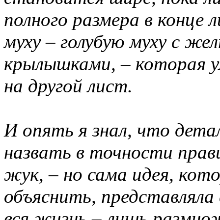
полного размера в конце 
муху – голубую муху с же
крылышками, – которая 
на другой лист.
И опять я знал, что дета
назвать в точности прав
жук, – но сама идея, кот
объяснить, представляла
вся жизнь – лишь размно