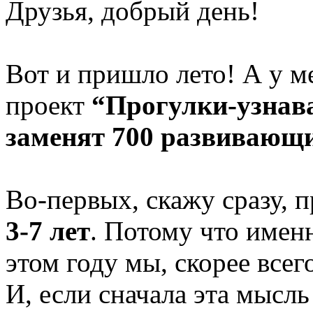
Друзья, добрый день!
Вот и пришло лето! А у м
проект
“Прогулки-узнава
заменят 700 развивающи
Во-первых, скажу сразу, 
3-7 лет
. Потому что именн
этом году мы, скорее всего
И, если сначала эта мысль