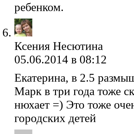
ребенком.
Ксения Несютина
05.06.2014 в 08:12
Екатерина, в 2.5 размы
Марк в три года тоже с
нюхает =) Это тоже оче
городских детей