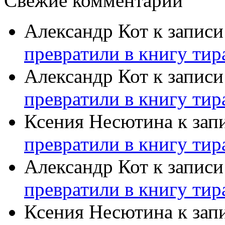
Свежие комментарии
Александр Кот
к запис
превратили в книгу тир
Александр Кот
к запис
превратили в книгу тир
Ксения Несютина
к зап
превратили в книгу тир
Александр Кот
к запис
превратили в книгу тир
Ксения Несютина
к зап