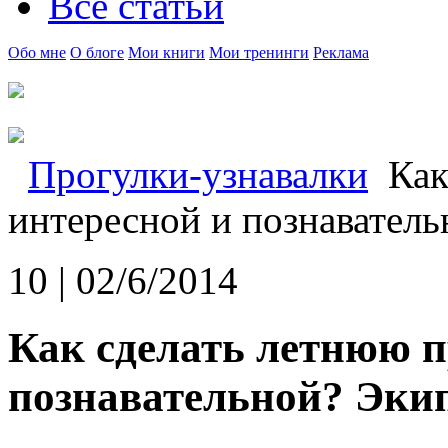
Все статьи
Обо мне
О блоге
Мои книги
Мои тренинги
Реклама
Прогулки-узнавалки
Как
интересной и познавател
10 | 02/6/2014
Как сделать летнюю п
познавательной? Эки