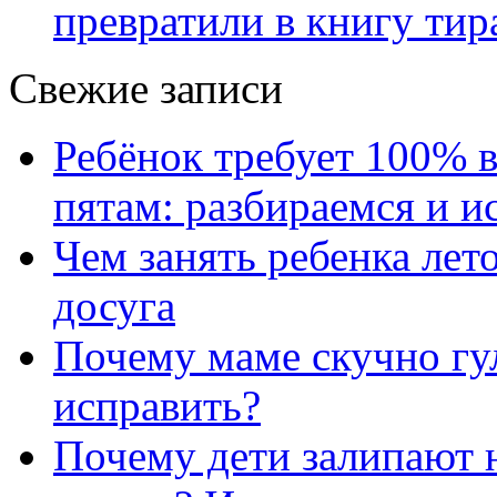
превратили в книгу тир
Свежие записи
Ребёнок требует 100% в
пятам: разбираемся и 
Чем занять ребенка лет
досуга
Почему маме скучно гул
исправить?
Почему дети залипают н