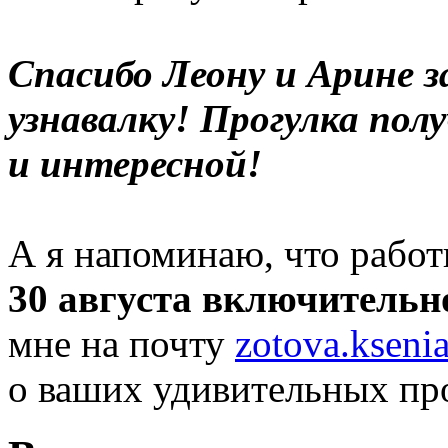
Спасибо Леону и Арине з
узнавалку! Прогулка пол
и интересной!
А я напоминаю, что рабо
30 августа включительн
мне на почту
zotova.ksen
о ваших удивительных пр