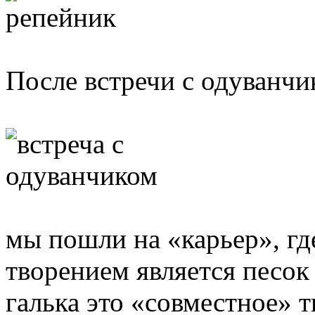
После встречи с одуванчик
мы пошли на «карьер», гд
творением является песок 
галька это «совместное» т