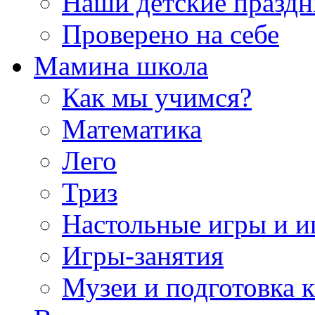
Наши детские празд
Проверено на себе
Мамина школа
Как мы учимся?
Математика
Лего
Триз
Настольные игры и 
Игры-занятия
Музеи и подготовка 