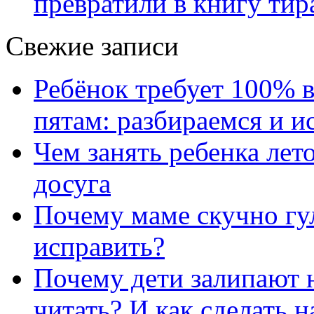
превратили в книгу тир
Свежие записи
Ребёнок требует 100% в
пятам: разбираемся и 
Чем занять ребенка лет
досуга
Почему маме скучно гул
исправить?
Почему дети залипают н
читать? И как сделать 