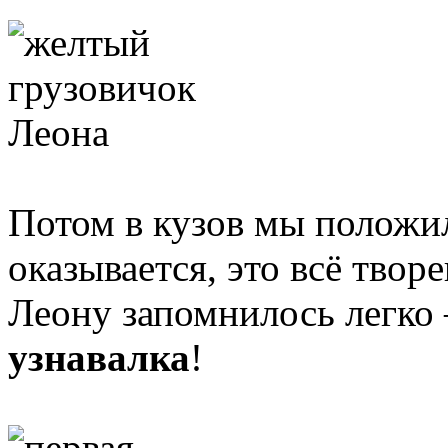
Потом в кузов мы положи
оказывается, это всё твор
Леону запомнилось легк
узнавалка
!