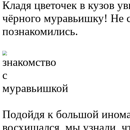
Кладя цветочек в кузов у
чёрного муравьишку! Не с
познакомились.
Подойдя к большой инома
восхищался, мы узнали, ч