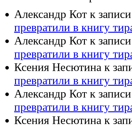
Александр Кот
к запис
превратили в книгу тир
Александр Кот
к запис
превратили в книгу тир
Ксения Несютина
к зап
превратили в книгу тир
Александр Кот
к запис
превратили в книгу тир
Ксения Несютина
к зап