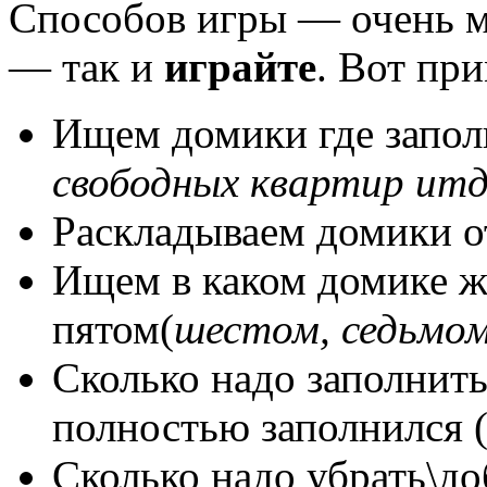
Способов игры — очень мн
— так и
играйте
. Вот пр
Ищем домики где заполн
свободных квартир ит
Раскладываем домики от
Ищем в каком домике ж
пятом(
шестом, седьмо
Сколько надо заполнить
полностью заполнился 
Сколько надо убрать\д