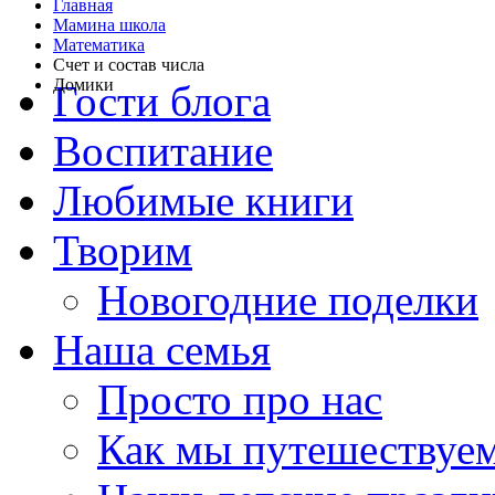
Главная
Мамина школа
Математика
Счет и состав числа
Домики
Гости блога
Воспитание
Любимые книги
Творим
Новогодние поделки
Наша семья
Просто про нас
Как мы путешествуе