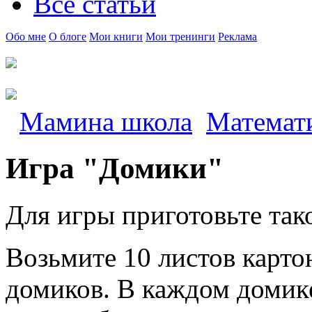
Все статьи
Обо мне
О блоге
Мои книги
Мои тренинги
Реклама
Мамина школа
Математ
Игра "Домики"
Для игры приготовьте так
Возьмите 10 листов карто
домиков. В каждом домике