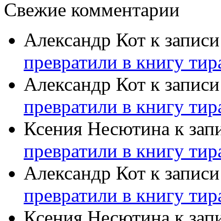
Свежие комментарии
Александр Кот
к запис
превратили в книгу тир
Александр Кот
к запис
превратили в книгу тир
Ксения Несютина
к зап
превратили в книгу тир
Александр Кот
к запис
превратили в книгу тир
Ксения Несютина
к зап