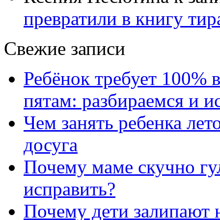
превратили в книгу тир
Свежие записи
Ребёнок требует 100% в
пятам: разбираемся и 
Чем занять ребенка лет
досуга
Почему маме скучно гул
исправить?
Почему дети залипают н