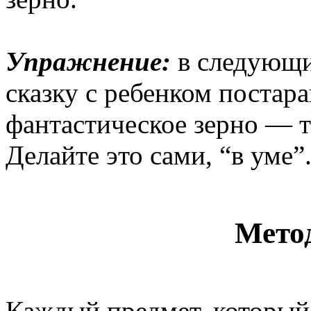
Упражнение:
в следующий
сказку с ребенком постар
фантастическое зерно — т
Делайте это сами, “в уме”
Метод
Каждый предмет, который 