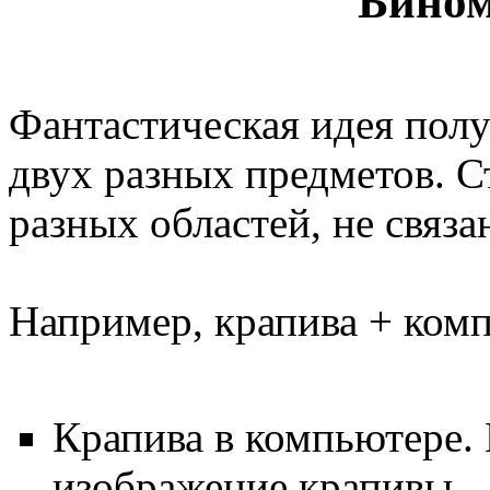
Бином
Фантастическая идея пол
двух разных предметов. С
разных областей, не связа
Например, крапива + ком
Крапива в компьютере.
изображение крапивы.