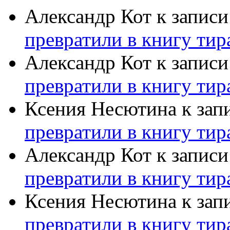
Александр Кот
к запис
превратили в книгу тир
Александр Кот
к запис
превратили в книгу тир
Ксения Несютина
к зап
превратили в книгу тир
Александр Кот
к запис
превратили в книгу тир
Ксения Несютина
к зап
превратили в книгу тир