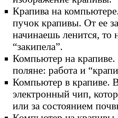
Крапива на компьютере
пучок крапивы. От ее з
начинаешь ленится, то 
“закипела”.
Компьютер на крапиве.
поляне: работа и “крап
Компьютер в крапиве. 
электронный чип, кото
или за состоянием почв
Компьютер из крапивы.