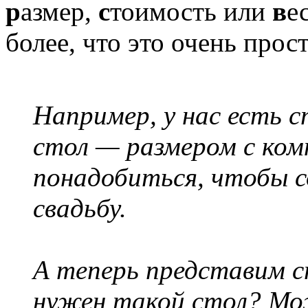
р
азмер,
с
тоимость или
в
е
более, что это очень прост
Например, у нас есть 
стол — размером с ко
понадобиться, чтобы с
свадьбу.
А теперь представим ст
нужен такой стол? Мо