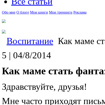
Все статьи
Обо мне
О блоге
Мои книги
Мои тренинги
Реклама
Воспитание
Как маме ст
5 | 04/8/2014
Как маме стать фанта
Здравствуйте, друзья!
Мне часто приходят письм