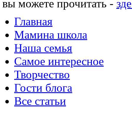
вы можете прочитать -
зде
Главная
Мамина школа
Наша семья
Самое интересное
Творчество
Гости блога
Все статьи
ИП Несютина Ксения Николаевна