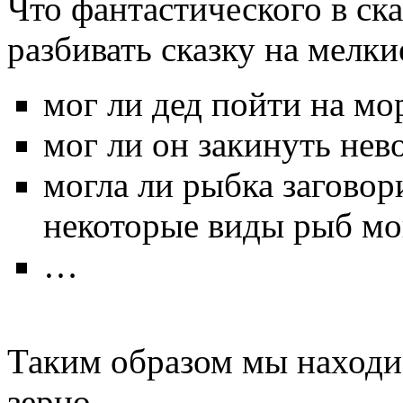
Что фантастического в ск
разбивать сказку на мелки
мог ли дед пойти на мор
мог ли он закинуть нев
могла ли рыбка заговор
некоторые виды рыб мог
…
Таким образом мы находи
зерно.