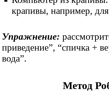
крапивы, например, дл
Упражнение:
рассмотрит
приведение”, “спичка + ве
вода”.
Метод Ро