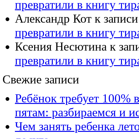
превратили в книгу тир
Александр Кот
к запис
превратили в книгу тир
Ксения Несютина
к зап
превратили в книгу тир
Свежие записи
Ребёнок требует 100% в
пятам: разбираемся и 
Чем занять ребенка лет