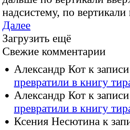
надсистему, по вертикали
Далее
Загрузить ещё
Свежие комментарии
Александр Кот
к запис
превратили в книгу тир
Александр Кот
к запис
превратили в книгу тир
Ксения Несютина
к зап