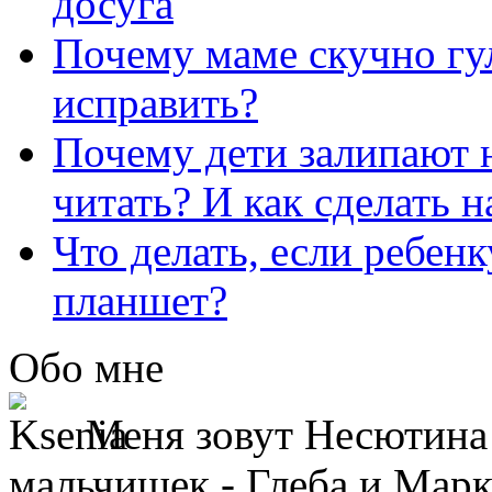
досуга
Почему маме скучно гул
исправить?
Почему дети залипают н
читать? И как сделать 
Что делать, если ребен
планшет?
Обо мне
Меня зовут Несютина 
мальчишек - Глеба и Марк