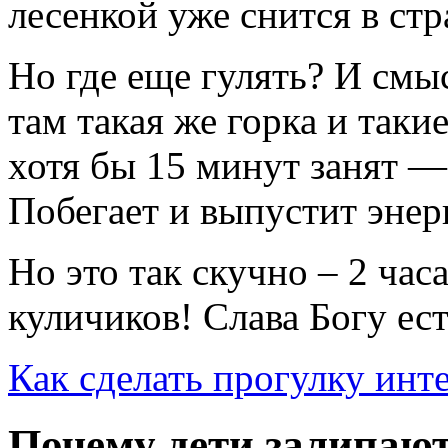
лесенкой уже снится в стр
Но где еще гулять? И смыс
там такая же горка и таки
хотя бы 15 минут занят —
Побегает и выпустит энер
Но это так скучно – 2 час
куличиков! Слава Богу ест
Как сделать прогулку инт
Почему дети залипают