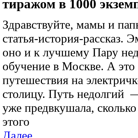
тиражом в 1000 экзем
Здравствуйте, мамы и пап
статья-история-рассказ. 
оно и к лучшему Пару нед
обучение в Москве. А эт
путешествия на электричк
столицу. Путь недолгий —
уже предвкушала, сколько
этого
Далее