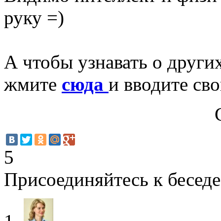
руку =)
А чтобы узнавать о други
жмите
сюда
и вводите сво
5
Присоединяйтесь к беседе