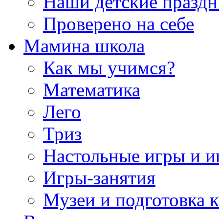
Наши детские празд
Проверено на себе
Мамина школа
Как мы учимся?
Математика
Лего
Триз
Настольные игры и 
Игры-занятия
Музеи и подготовка 