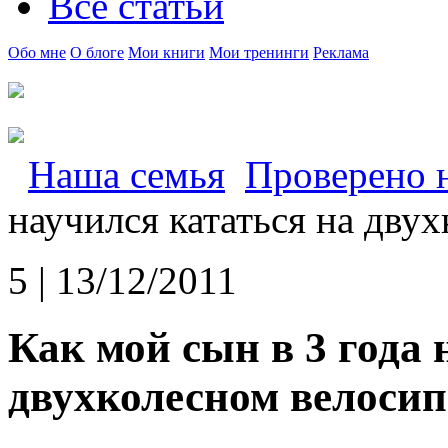
Все статьи
Обо мне
О блоге
Мои книги
Мои тренинги
Реклама
Наша семья
Проверено н
научился кататься на дву
5 | 13/12/2011
Как мой сын в 3 года 
двухколесном велосип