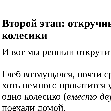
Второй этап: откручи
колесики
И вот мы решили открутит
Глеб возмущался, почти ср
хоть немного прокатится 
одно колесико (
вместо дв
поехали домой.