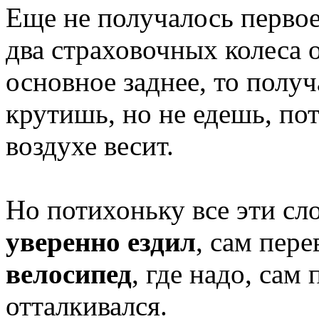
Еще не получалось первое 
два страховочных колеса 
основное заднее, то полу
крутишь, но не едешь, пот
воздухе весит.
Но потихоньку все эти сл
уверенно ездил
, сам пер
велосипед
, где надо, сам
отталкивался.