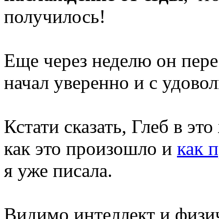
получилось!
Еще через неделю он перес
начал уверенно и с удово
Кстати сказать, Глеб в это
как это произошло и
как 
я уже писала.
Видимо интеллект и физич