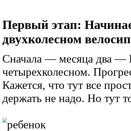
Первый этап: Начинае
двухколесном велосип
Сначала — месяца два — Г
четырехколесном. Прогрес
Кажется, что тут все прос
держать не надо. Но тут 