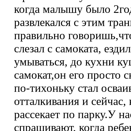
когда малышу было 2го
развлекался с этим тра
правильно говоришь,что
слезал с самоката, езди
умываться, до кухни ку
самокат,он его просто с
по-тихоньку стал осваи
отталкивания и сейчас, 
рассекает по парку.У 
спрашивают, когда ребен