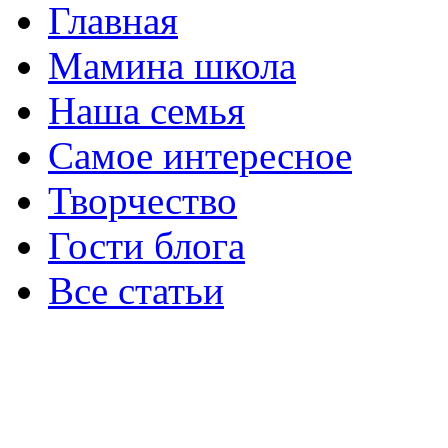
Главная
Мамина школа
Наша семья
Самое интересное
Творчество
Гости блога
Все статьи
ИП Несютина Ксения Николаевна
Московская область, Раменский рай