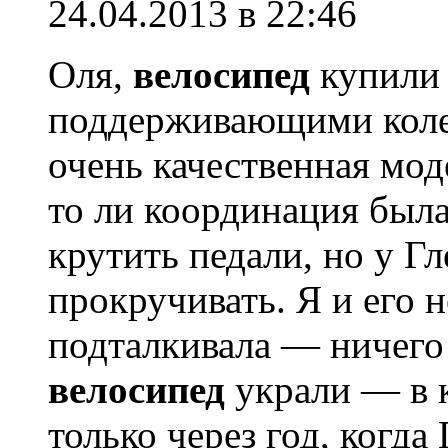
24.04.2013 в 22:46
Оля,
велосипед
купили 
поддерживающими колес
очень качественная моде
то ли координация была
крутить педали, но у Г
прокручивать. Я и его 
подталкивала — ничего
велосипед
украли — в к
только через год, когда