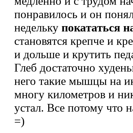
медленно и с трудом на
понравилось и он понял
недельку
покататься н
становятся крепче и кр
и дольше и крутить пед
Глеб достаточно худень
него такие мышцы на ик
многу километров и ник
устал. Все потому что 
=)