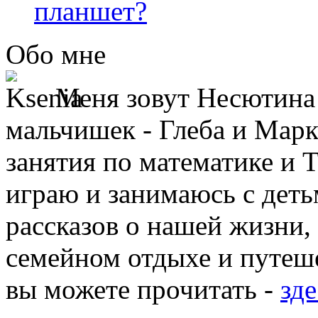
планшет?
Обо мне
Меня зовут Несютина 
мальчишек - Глеба и Марк
занятия по математике и 
играю и занимаюсь с деть
рассказов о нашей жизни,
семейном отдыхе и путеше
вы можете прочитать -
зде