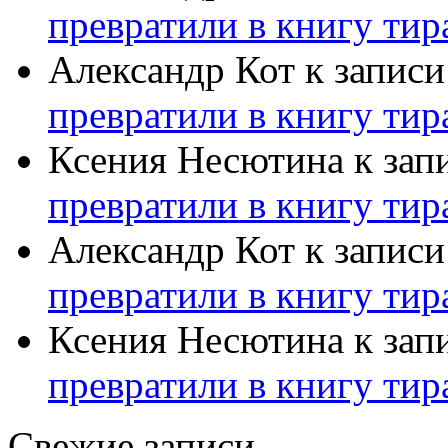
превратили в книгу тир
Александр Кот
к запис
превратили в книгу тир
Ксения Несютина
к зап
превратили в книгу тир
Александр Кот
к запис
превратили в книгу тир
Ксения Несютина
к зап
превратили в книгу тир
Свежие записи