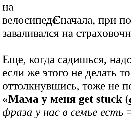
Сначала, при по
заваливался на страховочн
Еще, когда садишься, над
если же этого не делать то
оттолкнувшись, тоже не п
«
Мама у меня get stuck
(
фраза у нас в семье есть
=