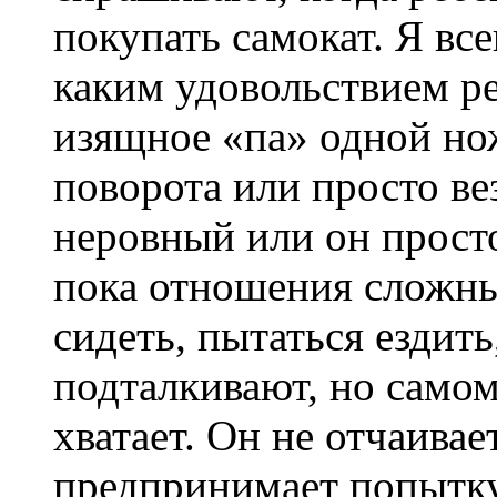
покупать самокат. Я все
каким удовольствием ре
изящное «па» одной нож
поворота или просто вез
неровный или он прост
пока отношения сложны
сидеть, пытаться ездить,
подталкивают, но самом
хватает. Он не отчаивае
предпринимает попытк