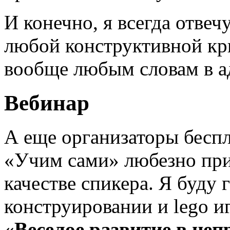
И конечно, я всегда отве
любой конструктивной кри
вообще любым словам в ад
Вебинар
А еще организаторы бесп
«Учим сами» любезно при
качестве спикера. Я буду
конструировании и lego иг
«Веселое развитие в не