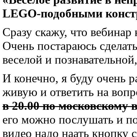
LEGO-подобными конст
Сразу скажу, что вебинар 
Очень постараюсь сделать
веселой и познавательной,
И конечно, я буду очень р
живую и ответить на воп
в 20.00 по московскому 
его можно послушать и п
видео надо наать кнопку с