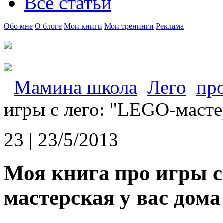
Все статьи
Обо мне
О блоге
Мои книги
Мои тренинги
Реклама
Мамина школа
Лего
про
игры с лего: "LEGO-масте
23 | 23/5/2013
Моя книга про игры с
мастерская у вас дома