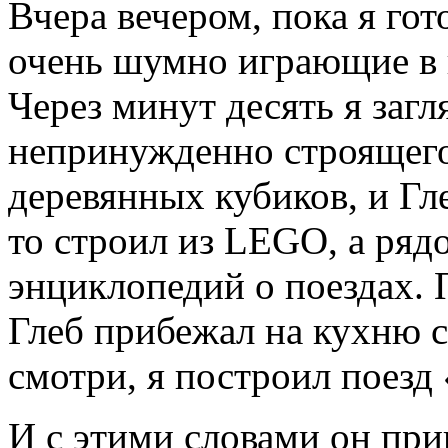
Вчера вечером, пока я го
очень шумно играющие в 
Через минут десять я загл
непринужденно строящего
деревянных кубиков, и Гле
то строил из LEGO, а ряд
энциклопедий о поездах. 
Глеб прибежал на кухню 
смотри, я построил поезд
И с этими словами он при