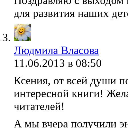
Поздравляю с выходом 
для развития наших дет
Людмила Власова
11.06.2013 в 08:50
Ксения, от всей души 
интересной книги! Жел
читателей!
А мы вчера получили э