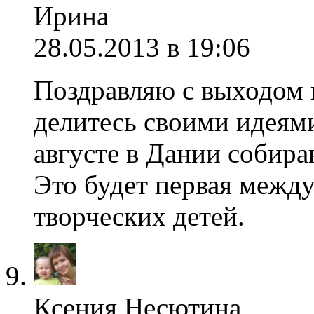
Ирина
28.05.2013 в 19:06
Поздравляю с выходом к
делитесь своими идеями
августе в Дании собира
Это будет первая межд
творческих детей.
Ксения Несютина