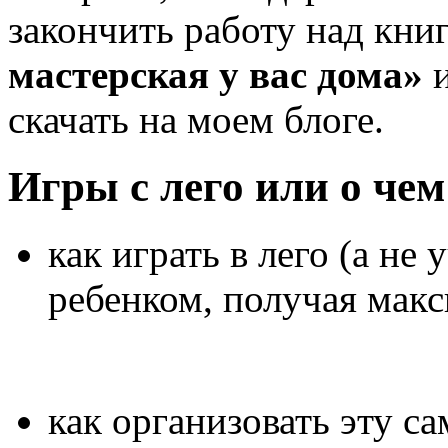
закончить работу над кни
мастерская у вас дома»
и
скачать на моем блоге.
Игры с лего или о чем
как играть в лего (а не 
ребенком, получая мак
как организовать эту са