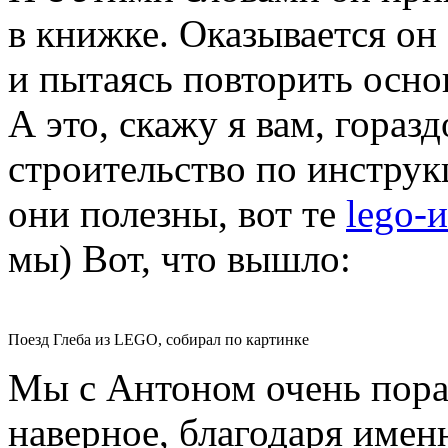
в книжке. Оказывается он
и пытаясь повторить осно
А это, скажу я вам, гораз
строительство по инструк
они полезны, вот те
lego-
мы) Вот, что вышло:
Поезд Глеба из LEGO, собирал по картинке
Мы с Антоном очень порад
наверное, благодаря имен