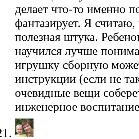
делает что-то именно п
фантазирует. Я считаю,
полезная штука. Ребено
научился лучше понима
игрушку сборную может
инструкции (если не та
очевидные вещи соберет
инженерное воспитание