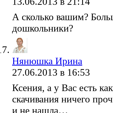
13.06.2013 в 21:14
А сколько вашим? Боль
дошкольники?
Нянюшка Ирина
27.06.2013 в 16:53
Ксения, а у Вас есть ка
скачивания ничего проч
и не нашла…