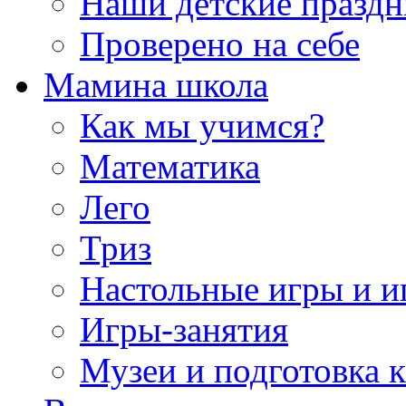
Наши детские празд
Проверено на себе
Мамина школа
Как мы учимся?
Математика
Лего
Триз
Настольные игры и 
Игры-занятия
Музеи и подготовка 