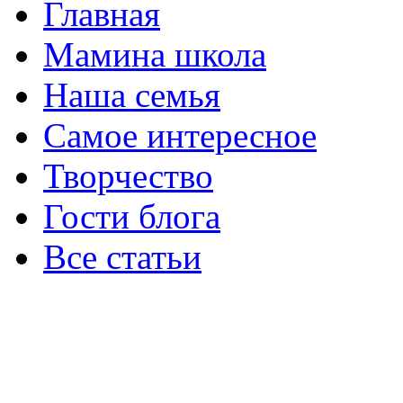
Главная
Мамина школа
Наша семья
Самое интересное
Творчество
Гости блога
Все статьи
ИП Несютина Ксения Николаевна
Московская область, Раменский рай