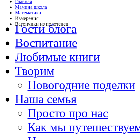
Главная
Мамина школа
Математика
Измерения
Вагончики из полотенец
Гости блога
Воспитание
Любимые книги
Творим
Новогодние поделки
Наша семья
Просто про нас
Как мы путешествуе