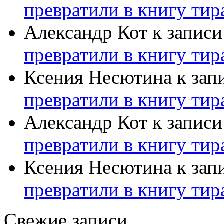
превратили в книгу тир
Александр Кот
к запис
превратили в книгу тир
Ксения Несютина
к зап
превратили в книгу тир
Александр Кот
к запис
превратили в книгу тир
Ксения Несютина
к зап
превратили в книгу тир
Свежие записи