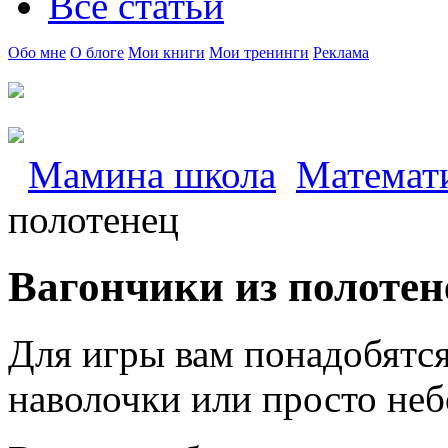
Все статьи
Обо мне
О блоге
Мои книги
Мои тренинги
Реклама
Мамина школа
Математ
полотенец
Вагончики из полотен
Для игры вам понадобятся
наволочки или просто неб