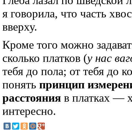
Глеба лазал по шведской л
я говорила, что часть хвос
вверху.
Кроме того можно задават
сколько платков (
у нас ва
тебя до пола; от тебя до 
понять
принцип измерен
расстояния
в платках — х
интересно.