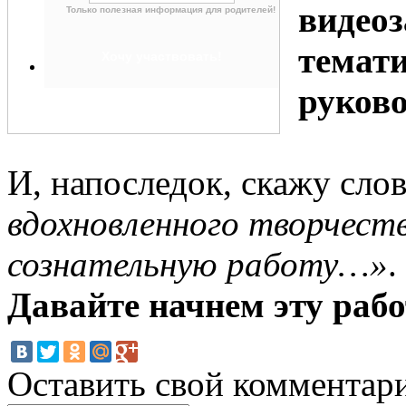
видеоз
Только полезная информация для родителей!
темати
руков
И, напоследок, скажу сло
вдохновленного творчест
сознательную работу…»
.
Давайте начнем эту рабо
Оставить свой комментар