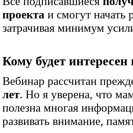
Все подписавшиеся
получ
проекта
и смогут начать 
затрачивая минимум усили
Кому будет интересен
Вебинар рассчитан прежде
лет
. Но я уверена, что м
полезна многая информаци
развивать внимание, памя