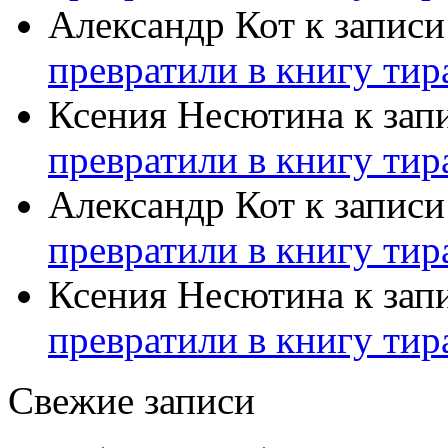
Александр Кот
к запис
превратили в книгу тир
Ксения Несютина
к зап
превратили в книгу тир
Александр Кот
к запис
превратили в книгу тир
Ксения Несютина
к зап
превратили в книгу тир
Свежие записи