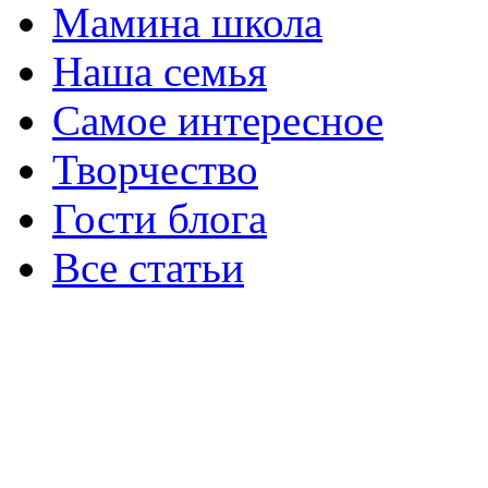
Мамина школа
Наша семья
Самое интересное
Творчество
Гости блога
Все статьи
ИП Несютина Ксения Николаевна
Московская область, Раменский рай
Служба поддержки: ksenia_nesyutin