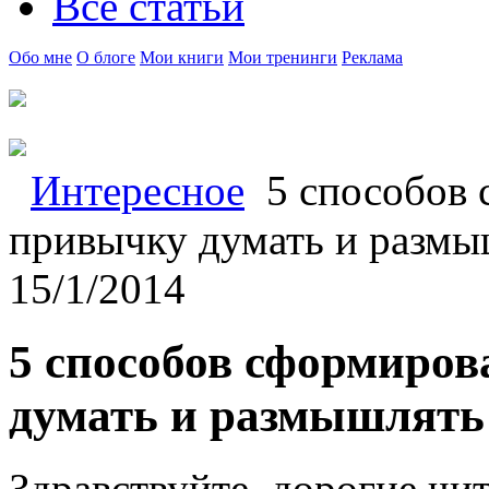
Все статьи
Обо мне
О блоге
Мои книги
Мои тренинги
Реклама
Интересное
5 способов 
привычку думать и размы
15/1/2014
5 способов сформиров
думать и размышлять
Здравствуйте, дорогие чит