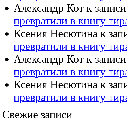
Александр Кот
к запис
превратили в книгу тир
Ксения Несютина
к зап
превратили в книгу тир
Александр Кот
к запис
превратили в книгу тир
Ксения Несютина
к зап
превратили в книгу тир
Свежие записи