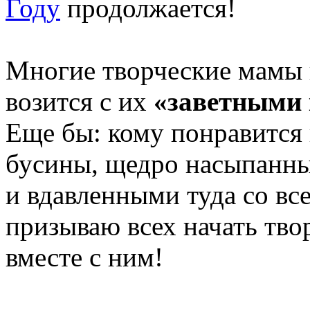
Году
продолжается!
Многие творческие мамы н
возится с их
«заветными
Еще бы: кому понравится 
бусины, щедро насыпанны
и вдавленными туда со вс
призываю всех начать твор
вместе с ним!