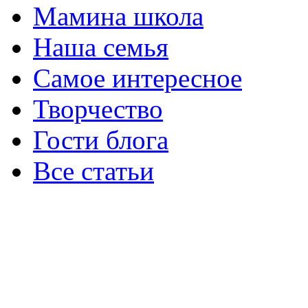
Мамина школа
Наша семья
Самое интересное
Творчество
Гости блога
Все статьи
ИП Несютина Ксения Николаевна
Московская область, Раменский рай
Служба поддержки: ksenia_nesyutin