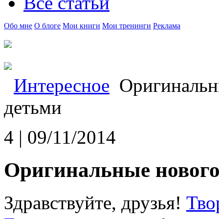
Все статьи
Обо мне
О блоге
Мои книги
Мои тренинги
Реклама
Интересное
Оригинальны
детьми
4 | 09/11/2014
Оригинальные нового
Здравствуйте, друзья!
Тво