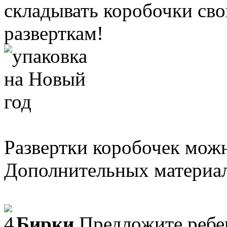
складывать коробочки св
разверткам!
Развертки коробочек мо
Дополнительных материал
Бирки.
Предложите ребен