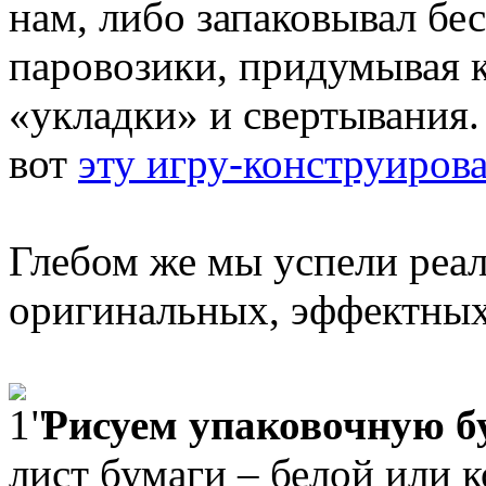
нам, либо запаковывал бе
паровозики, придумывая 
«укладки» и свертывания.
вот
эту игру-конструиров
Глебом же мы успели реал
оригинальных, эффектных
Рисуем упаковочную б
лист бумаги – белой или 