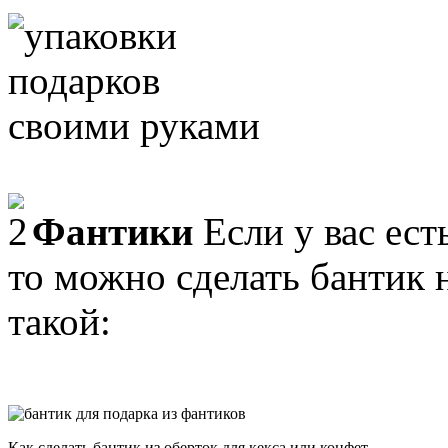
Фантики
Если у вас ест
то можно сделать бантик 
такой:
Как сделать бантик из оберток для кекса или конфет.