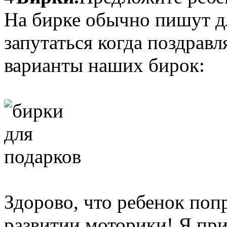
На бирке обычно пишут дл
запутаться когда поздрав
варианты наших бирок:
Здорово, что ребенок поп
развитии моторики! Я пр