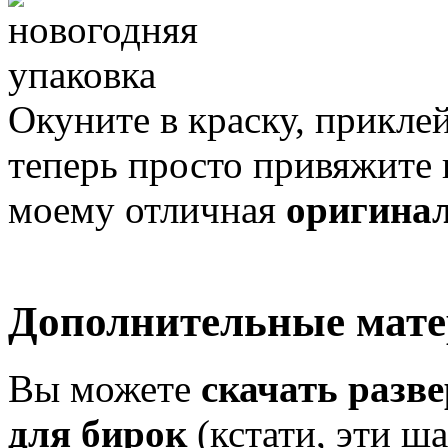
Окуните в краску, приклей
теперь просто привяжите 
моему отличная
оригинал
Дополнительные мат
Вы можете
скачать разв
для бирок
(кстати, эти ш